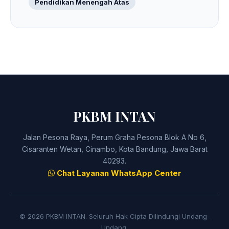
Pendidikan Menengah Atas
PKBM INTAN
Jalan Pesona Raya, Perum Graha Pesona Blok A No 6,
Cisaranten Wetan, Cinambo, Kota Bandung, Jawa Barat
40293.
Chat Layanan WhatsApp Center
© 2026 PKBM INTAN. Seluruh Hak Cipta Dilindungi Undang-
Undang.