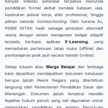
banyak individu potensial terpaksa menunda
pendidikan formal akibat kendala batasan usia,
kesibukan jadwal kerja, atlet profesional, hingga
pilihan metode
homeschooling
. Oleh karena itu,
PKBM INTAN hadir sebagai jembatan alternatif
utama dengan sistem manajemen belajar adaptif
terpadu berbasis aplikasi
E-Learning
, yang
memadukan pertemuan tatap muka (offline) dan
pembelajaran jarak jauh secara mandiri (online).
Setiap lulusan atau
Warga Belajar
dari lembaga
kami dipastikan mendapatkan dokumen kelulusan
berupa Ijazah Resmi Negara yang diterbitkan
langsung oleh Kementerian Pendidikan Dasar dan
Menengah. Dokumen ijazah tersebut memiliki
legalitas hukum penuh yang sah digunakan untuk
melanjutkan pendidikan ke jenjang Perguruan