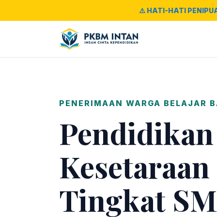
⚠️ HATI-HATI PENIPU
PENERIMAAN WARGA BELAJAR 
Pendidikan
Kesetaraan
Tingkat SM