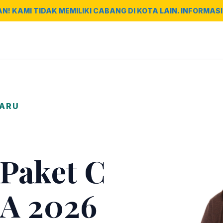
AN! KAMI TIDAK MEMILIKI CABANG DI KOTA LAIN. INFORMASI 
BARU
 Paket C
A 2026