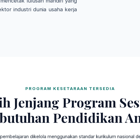
mencetak lulusan mandiri yang
ktor industri dunia usaha kerja
PROGRAM KESETARAAN TERSEDIA
lih Jenjang Program Ses
butuhan Pendidikan A
pembelajaran dikelola menggunakan standar kurikulum nasional den