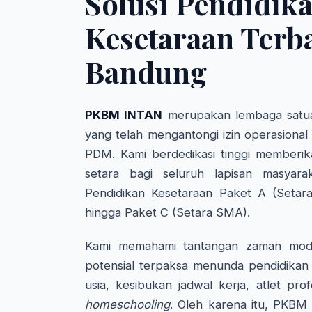
Solusi Pendidik
Kesetaraan Terba
Bandung
PKBM INTAN
merupakan lembaga satua
yang telah mengantongi izin operasional
PDM. Kami berdedikasi tinggi memberik
setara bagi seluruh lapisan masyara
Pendidikan Kesetaraan Paket A (Setar
hingga Paket C (Setara SMA).
Kami memahami tantangan zaman mode
potensial terpaksa menunda pendidikan 
usia, kesibukan jadwal kerja, atlet pro
homeschooling
. Oleh karena itu, PKBM