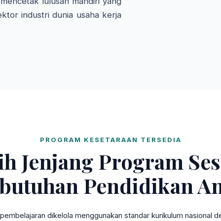
mencetak lulusan mandiri yang
ktor industri dunia usaha kerja
PROGRAM KESETARAAN TERSEDIA
lih Jenjang Program Ses
butuhan Pendidikan A
pembelajaran dikelola menggunakan standar kurikulum nasional den