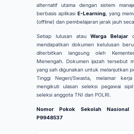
alternatif utama dengan sistem manaj
berbasis aplikasi
E-Learning
, yang mem
(offline) dan pembelajaran jarak jauh seca
Setiap lulusan atau
Warga Belajar
da
mendapatkan dokumen kelulusan beru
diterbitkan langsung oleh Kemente
Menengah. Dokumen ijazah tersebut me
yang sah digunakan untuk melanjutkan p
Tinggi Negeri/Swasta, melamar kerj
mengikuti ulasan seleksi pegawai sipi
seleksi anggota TNI dan POLRI.
Nomor Pokok Sekolah Nasional (
P9948537