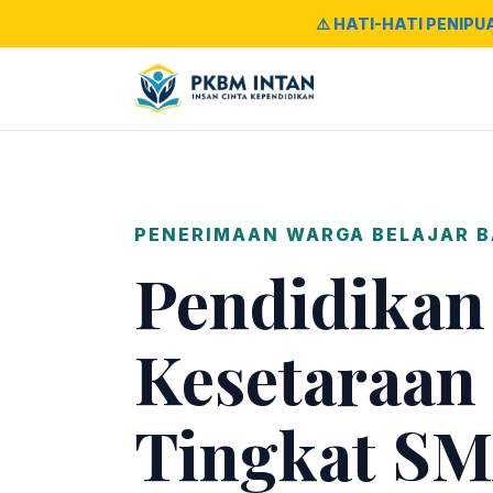
⚠️ HATI-HATI PENIPU
PENERIMAAN WARGA BELAJAR 
Pendidikan
Kesetaraan
Tingkat SM