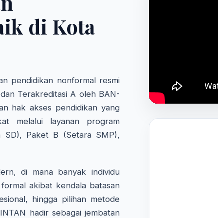
an
ik di Kota
n pendidikan nonformal resmi
 dan Terakreditasi A oleh BAN-
an hak akses pendidikan yang
kat melalui layanan program
a SD), Paket B (Setara SMP),
rn, di mana banyak individu
formal akibat kendala batasan
fesional, hingga pilihan metode
 INTAN hadir sebagai jembatan