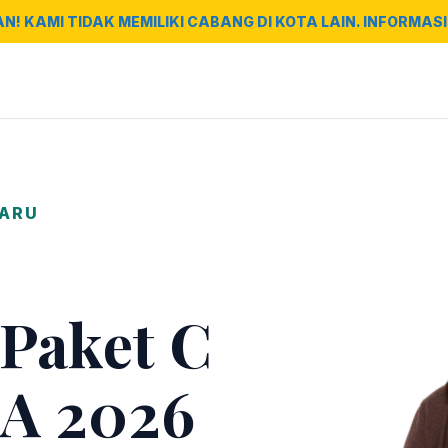
AN! KAMI TIDAK MEMILIKI CABANG DI KOTA LAIN. INFORMASI 
BARU
 Paket C
A 2026