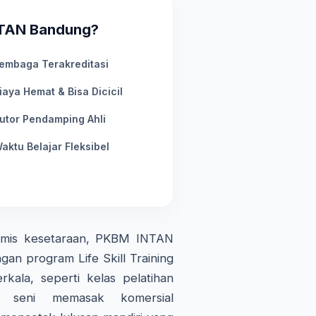
NTAN Bandung?
embaga Terakreditasi
iaya Hemat & Bisa Dicicil
utor Pendamping Ahli
aktu Belajar Fleksibel
demis kesetaraan, PKBM INTAN
gan program Life Skill Training
kala, seperti kelas pelatihan
an seni memasak komersial