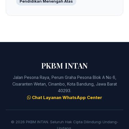
Pendidikan Menengah Atas
PKBM INTAN
Jalan Pesona Raya, Perum Graha Pesona Blok A No 6,
Cisaranten Wetan, Cinambo, Kota Bandung, Jawa Barat
40293.
Chat Layanan WhatsApp Center
© 2026 PKBM INTAN. Seluruh Hak Cipta Dilindungi Undang-
Undang.