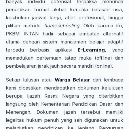
banyak individu potensial terpaksa menunda
pendidikan formal akibat kendala batasan usia,
kesibukan jadwal kerja, atlet profesional, hingga
pilihan metode
homeschooling
. Oleh karena itu,
PKBM INTAN hadir sebagai jembatan alternatif
utama dengan sistem manajemen belajar adaptif
terpadu berbasis aplikasi
E-Learning
, yang
memadukan pertemuan tatap muka (offline) dan
pembelajaran jarak jauh secara mandiri (online).
Setiap lulusan atau
Warga Belajar
dari lembaga
kami dipastikan mendapatkan dokumen kelulusan
berupa Ijazah Resmi Negara yang diterbitkan
langsung oleh Kementerian Pendidikan Dasar dan
Menengah. Dokumen ijazah tersebut memiliki
legalitas hukum penuh yang sah digunakan untuk
melanjutkan pendidikan ke jenjang Perguruan