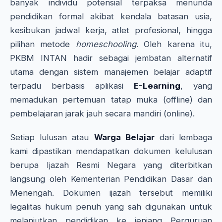
banyak individu potensial terpaksa menunda
pendidikan formal akibat kendala batasan usia,
kesibukan jadwal kerja, atlet profesional, hingga
pilihan metode
homeschooling
. Oleh karena itu,
PKBM INTAN hadir sebagai jembatan alternatif
utama dengan sistem manajemen belajar adaptif
terpadu berbasis aplikasi
E-Learning
, yang
memadukan pertemuan tatap muka (offline) dan
pembelajaran jarak jauh secara mandiri (online).
Setiap lulusan atau
Warga Belajar
dari lembaga
kami dipastikan mendapatkan dokumen kelulusan
berupa Ijazah Resmi Negara yang diterbitkan
langsung oleh Kementerian Pendidikan Dasar dan
Menengah. Dokumen ijazah tersebut memiliki
legalitas hukum penuh yang sah digunakan untuk
melanjutkan pendidikan ke jenjang Perguruan