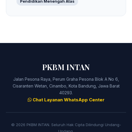
Pendidikan Menengah Atas
PKBM INTAN
Jalan Pesona Raya, Perum Graha Pesona Blok A No 6,
Cisaranten Wetan, Cinambo, Kota Bandung, Jawa Barat
40293.
Chat Layanan WhatsApp Center
© 2026 PKBM INTAN. Seluruh Hak Cipta Dilindungi Undang-
Undang.