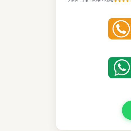
12 Mei 2018
·
1 menit baca
·
★★★★