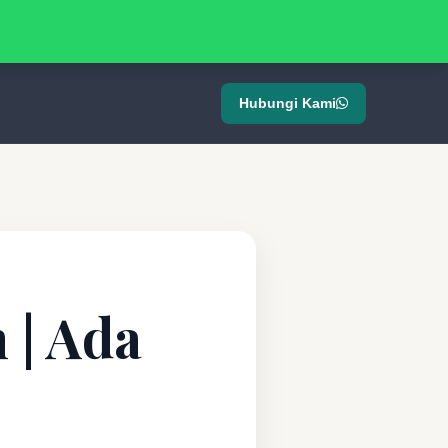
Hubungi Kami
 | Ada