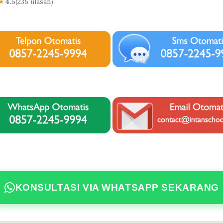
★
4.5
(235 ulasan)
KONSULTASI VIA WHATSAPP SEKARANG