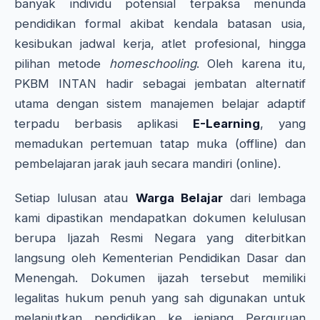
banyak individu potensial terpaksa menunda
pendidikan formal akibat kendala batasan usia,
kesibukan jadwal kerja, atlet profesional, hingga
pilihan metode
homeschooling
. Oleh karena itu,
PKBM INTAN hadir sebagai jembatan alternatif
utama dengan sistem manajemen belajar adaptif
terpadu berbasis aplikasi
E-Learning
, yang
memadukan pertemuan tatap muka (offline) dan
pembelajaran jarak jauh secara mandiri (online).
Setiap lulusan atau
Warga Belajar
dari lembaga
kami dipastikan mendapatkan dokumen kelulusan
berupa Ijazah Resmi Negara yang diterbitkan
langsung oleh Kementerian Pendidikan Dasar dan
Menengah. Dokumen ijazah tersebut memiliki
legalitas hukum penuh yang sah digunakan untuk
melanjutkan pendidikan ke jenjang Perguruan