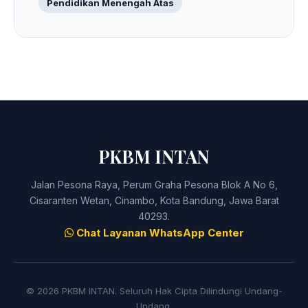
Pendidikan Menengah Atas
PKBM INTAN
Jalan Pesona Raya, Perum Graha Pesona Blok A No 6,
Cisaranten Wetan, Cinambo, Kota Bandung, Jawa Barat
40293.
Chat Layanan WhatsApp Center
© 2026 PKBM INTAN. Seluruh Hak Cipta Dilindungi Undang-
Undang.