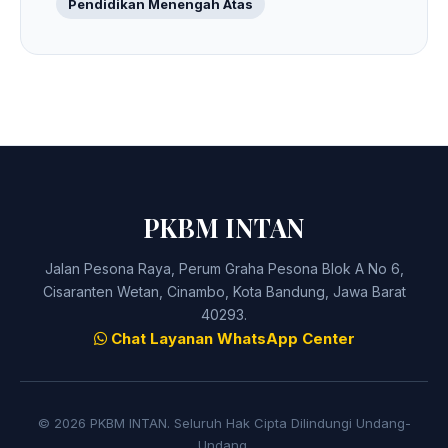
Pendidikan Menengah Atas
PKBM INTAN
Jalan Pesona Raya, Perum Graha Pesona Blok A No 6,
Cisaranten Wetan, Cinambo, Kota Bandung, Jawa Barat
40293.
Chat Layanan WhatsApp Center
© 2026 PKBM INTAN. Seluruh Hak Cipta Dilindungi Undang-
Undang.