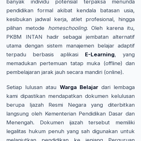
banyak individu potensial terpaksa menunda
pendidikan formal akibat kendala batasan usia,
kesibukan jadwal kerja, atlet profesional, hingga
pilihan metode
homeschooling
. Oleh karena itu,
PKBM INTAN hadir sebagai jembatan alternatif
utama dengan sistem manajemen belajar adaptif
terpadu berbasis aplikasi
E-Learning
, yang
memadukan pertemuan tatap muka (offline) dan
pembelajaran jarak jauh secara mandiri (online).
Setiap lulusan atau
Warga Belajar
dari lembaga
kami dipastikan mendapatkan dokumen kelulusan
berupa Ijazah Resmi Negara yang diterbitkan
langsung oleh Kementerian Pendidikan Dasar dan
Menengah. Dokumen ijazah tersebut memiliki
legalitas hukum penuh yang sah digunakan untuk
melanjutkan pendidikan ke jenjang Perguruan