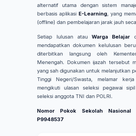
alternatif utama dengan sistem manaj
berbasis aplikasi
E-Learning
, yang mem
(offline) dan pembelajaran jarak jauh seca
Setiap lulusan atau
Warga Belajar
da
mendapatkan dokumen kelulusan beru
diterbitkan langsung oleh Kemente
Menengah. Dokumen ijazah tersebut me
yang sah digunakan untuk melanjutkan p
Tinggi Negeri/Swasta, melamar kerj
mengikuti ulasan seleksi pegawai sipi
seleksi anggota TNI dan POLRI.
Nomor Pokok Sekolah Nasional (
P9948537