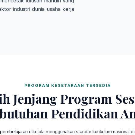
mencetak lulusan mandiri yang
ktor industri dunia usaha kerja
PROGRAM KESETARAAN TERSEDIA
lih Jenjang Program Ses
butuhan Pendidikan A
pembelajaran dikelola menggunakan standar kurikulum nasional den