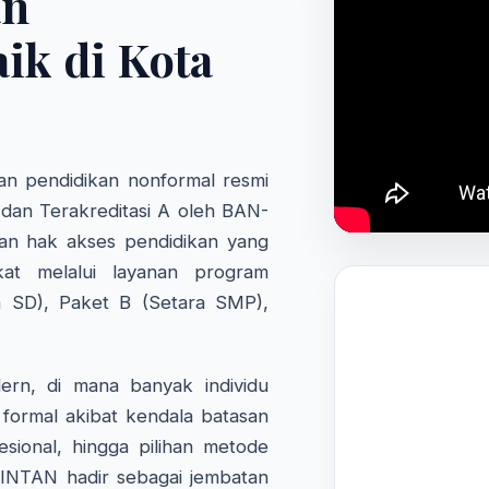
an
ik di Kota
n pendidikan nonformal resmi
 dan Terakreditasi A oleh BAN-
an hak akses pendidikan yang
kat melalui layanan program
a SD), Paket B (Setara SMP),
rn, di mana banyak individu
formal akibat kendala batasan
fesional, hingga pilihan metode
 INTAN hadir sebagai jembatan