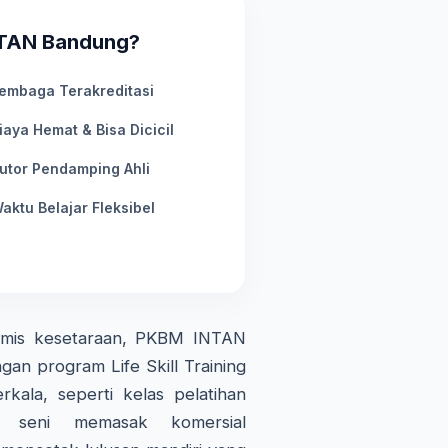
NTAN Bandung?
embaga Terakreditasi
iaya Hemat & Bisa Dicicil
utor Pendamping Ahli
aktu Belajar Fleksibel
demis kesetaraan, PKBM INTAN
gan program Life Skill Training
kala, seperti kelas pelatihan
an seni memasak komersial