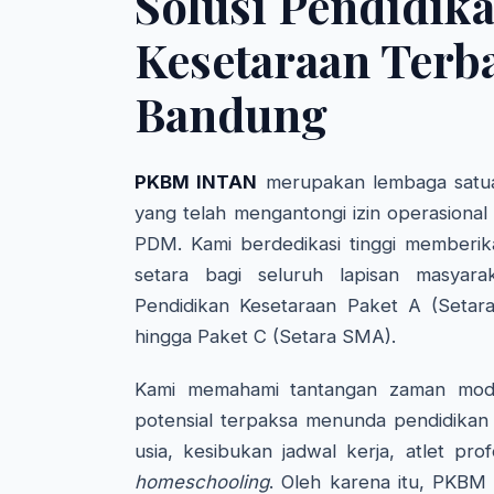
Solusi Pendidik
Kesetaraan Terba
Bandung
PKBM INTAN
merupakan lembaga satua
yang telah mengantongi izin operasional
PDM. Kami berdedikasi tinggi memberik
setara bagi seluruh lapisan masyara
Pendidikan Kesetaraan Paket A (Setar
hingga Paket C (Setara SMA).
Kami memahami tantangan zaman mode
potensial terpaksa menunda pendidikan 
usia, kesibukan jadwal kerja, atlet pro
homeschooling
. Oleh karena itu, PKBM