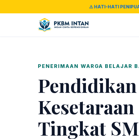
⚠️ HATI-HATI PENIPU
PENERIMAAN WARGA BELAJAR 
Pendidikan
Kesetaraan
Tingkat SM