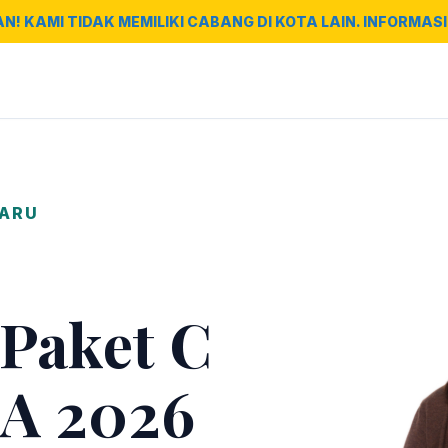
AN! KAMI TIDAK MEMILIKI CABANG DI KOTA LAIN. INFORMASI 
BARU
 Paket C
A 2026