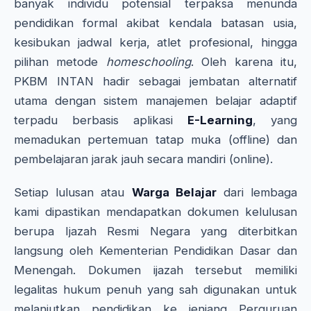
banyak individu potensial terpaksa menunda
pendidikan formal akibat kendala batasan usia,
kesibukan jadwal kerja, atlet profesional, hingga
pilihan metode
homeschooling
. Oleh karena itu,
PKBM INTAN hadir sebagai jembatan alternatif
utama dengan sistem manajemen belajar adaptif
terpadu berbasis aplikasi
E-Learning
, yang
memadukan pertemuan tatap muka (offline) dan
pembelajaran jarak jauh secara mandiri (online).
Setiap lulusan atau
Warga Belajar
dari lembaga
kami dipastikan mendapatkan dokumen kelulusan
berupa Ijazah Resmi Negara yang diterbitkan
langsung oleh Kementerian Pendidikan Dasar dan
Menengah. Dokumen ijazah tersebut memiliki
legalitas hukum penuh yang sah digunakan untuk
melanjutkan pendidikan ke jenjang Perguruan