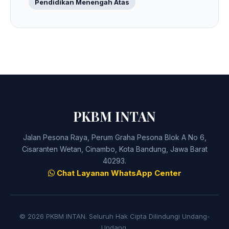
Pendidikan Menengah Atas
PKBM INTAN
Jalan Pesona Raya, Perum Graha Pesona Blok A No 6,
Cisaranten Wetan, Cinambo, Kota Bandung, Jawa Barat
40293.
Chat Layanan WhatsApp Center
© 2026 PKBM INTAN. Seluruh Hak Cipta Dilindungi Undang-
Undang.