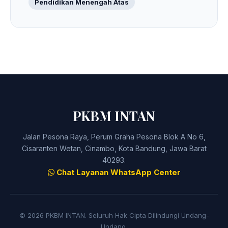
Pendidikan Menengah Atas
PKBM INTAN
Jalan Pesona Raya, Perum Graha Pesona Blok A No 6,
Cisaranten Wetan, Cinambo, Kota Bandung, Jawa Barat
40293.
Chat Layanan WhatsApp Center
© 2026 PKBM INTAN. Seluruh Hak Cipta Dilindungi Undang-
Undang.