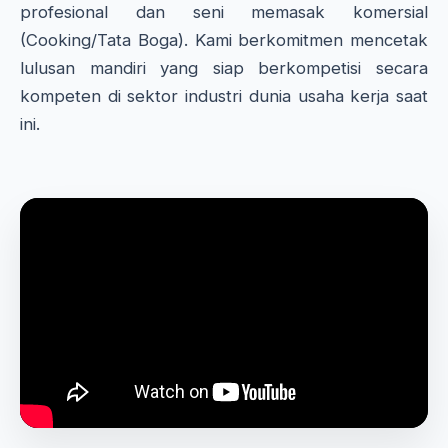
profesional dan seni memasak komersial
(Cooking/Tata Boga). Kami berkomitmen mencetak
lulusan mandiri yang siap berkompetisi secara
kompeten di sektor industri dunia usaha kerja saat
ini.