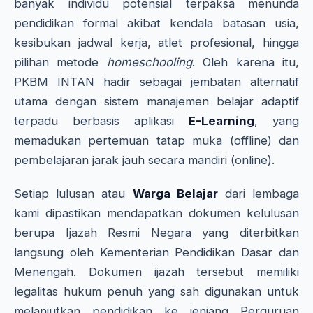
banyak individu potensial terpaksa menunda
pendidikan formal akibat kendala batasan usia,
kesibukan jadwal kerja, atlet profesional, hingga
pilihan metode
homeschooling
. Oleh karena itu,
PKBM INTAN hadir sebagai jembatan alternatif
utama dengan sistem manajemen belajar adaptif
terpadu berbasis aplikasi
E-Learning
, yang
memadukan pertemuan tatap muka (offline) dan
pembelajaran jarak jauh secara mandiri (online).
Setiap lulusan atau
Warga Belajar
dari lembaga
kami dipastikan mendapatkan dokumen kelulusan
berupa Ijazah Resmi Negara yang diterbitkan
langsung oleh Kementerian Pendidikan Dasar dan
Menengah. Dokumen ijazah tersebut memiliki
legalitas hukum penuh yang sah digunakan untuk
melanjutkan pendidikan ke jenjang Perguruan